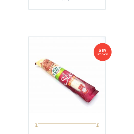
SIN
STOCK