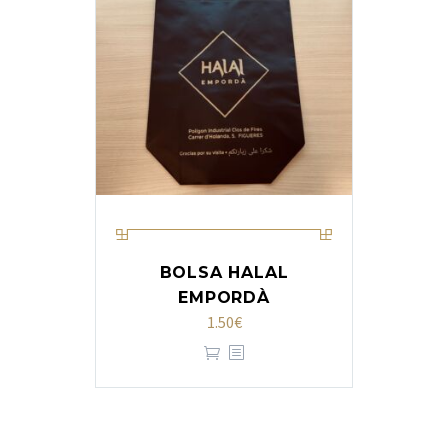
BOLSA HALAL
EMPORDÀ
1.50
€