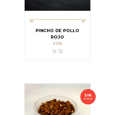
PINCHO DE POLLO
ROJO
9.50
€
SIN
STOCK