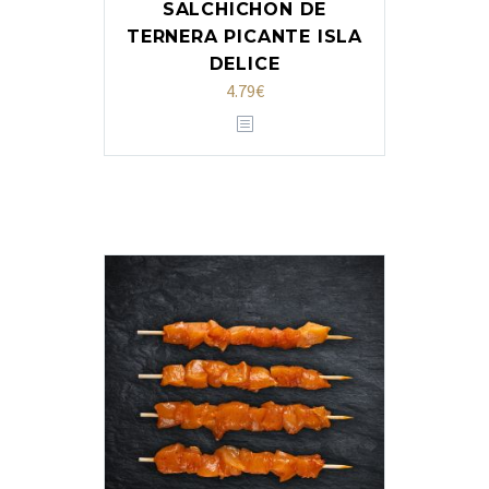
SALCHICHON DE
TERNERA PICANTE ISLA
DELICE
4.79
€