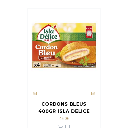
CORDONS BLEUS
400GR ISLA DELICE
4.60
€