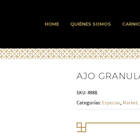
HOME
QUIÉNES SOMOS
CARNIC
AJO GRANUL
SKU:
4988
.
Categorías:
Especias
,
Market
.