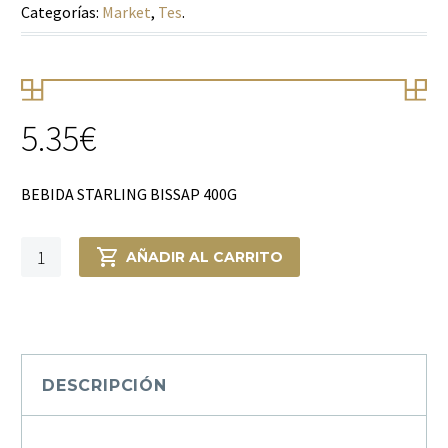
Categorías:
Market
,
Tes
.
5.35
€
BEBIDA STARLING BISSAP 400G
BEBIDA
AÑADIR AL CARRITO
STARLING
BISSAP
400G
cantidad
DESCRIPCIÓN