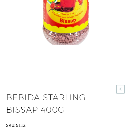
BEBIDA STARLING
BISSAP 400G
SKU:
5113
.