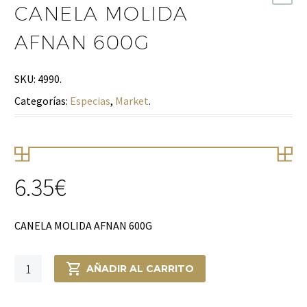
CANELA MOLIDA
AFNAN 600G
SKU:
4990
.
Categorías:
Especias
,
Market
.
6.35
€
CANELA MOLIDA AFNAN 600G
CANELA
AÑADIR AL CARRITO
MOLIDA
AFNAN