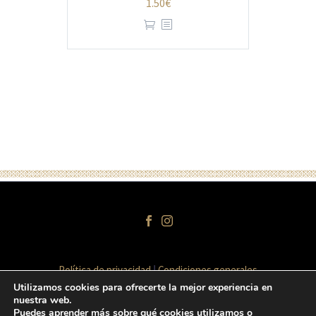
1.50
€
Política de privacidad
Condiciones generales
Términos y condiciones de venta
Aviso legal
Utilizamos cookies para ofrecerte la mejor experiencia en
nuestra web.
Puedes aprender más sobre qué cookies utilizamos o