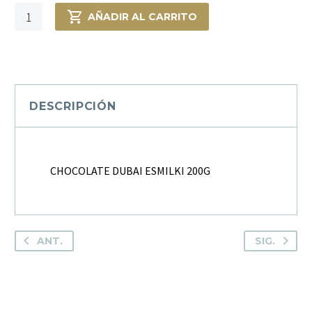
CHOCOLATE
AÑADIR AL CARRITO
DUBAI
ESMILKI
200G
cantidad
DESCRIPCIÓN
CHOCOLATE DUBAI ESMILKI 200G
ANT.
SIG.