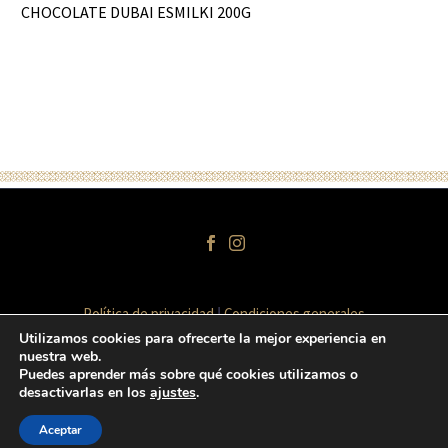
CHOCOLATE DUBAI ESMILKI 200G
Política de privacidad
Condiciones generales
Términos y condiciones de venta
Aviso legal
Utilizamos cookies para ofrecerte la mejor experiencia en
nuestra web.
Puedes aprender más sobre qué cookies utilizamos o
desactivarlas en los
ajustes
.
2020 © Copyrights Halal Emporda
Aceptar