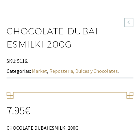
CHOCOLATE DUBAI
ESMILKI 200G
SKU:
5116
.
Categorías:
Market
,
Reposteria, Dulces y Chocolates
.
7.95
€
CHOCOLATE DUBAI ESMILKI 200G