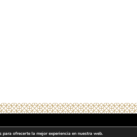
e privacidad
Condiciones generales
Términos y condiciones de venta
 para ofrecerte la mejor experiencia en nuestra web.