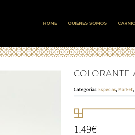
HOME
QUIÉNES SOMOS
CARNIC
COLORANTE 
Categorías:
Especias
,
Market
,
1.49
€