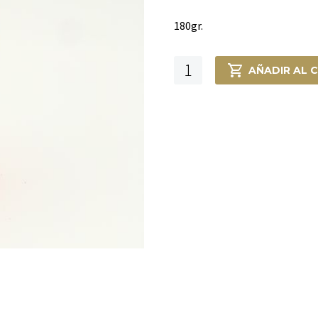
180gr.
COLORANTE
AÑADIR AL 
ALIMENTARIO
cantidad