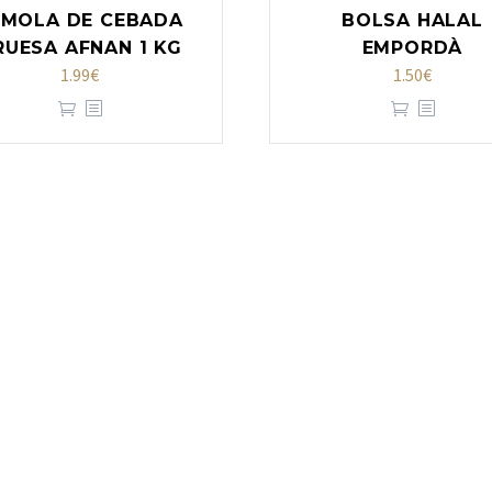
EMOLA DE CEBADA
BOLSA HALAL
RUESA AFNAN 1 KG
EMPORDÀ
1.99
€
1.50
€