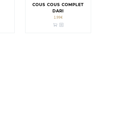
COUS COUS COMPLET
DARI
1.99
€