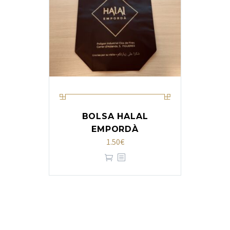
BOLSA HALAL
EMPORDÀ
1.50
€