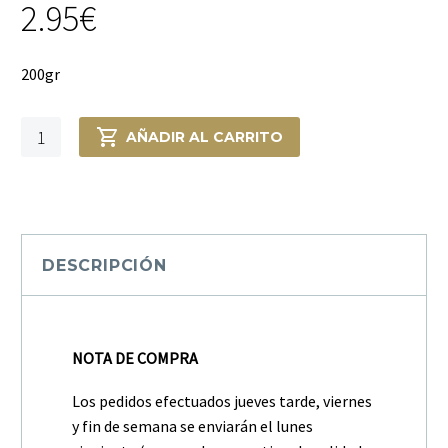
2.95
€
200gr
Crema
AÑADIR AL CARRITO
pastelera
vainilla
Idéal
cantidad
DESCRIPCIÓN
NOTA DE COMPRA
Los pedidos efectuados jueves tarde, viernes
y fin de semana se enviarán el lunes