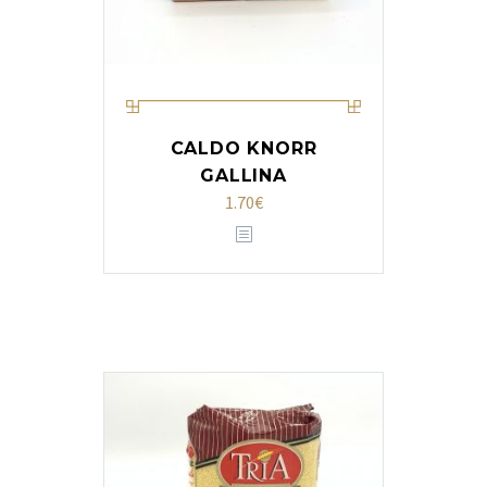
CALDO KNORR
GALLINA
1.70
€