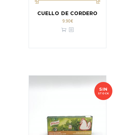
CUELLO DE CORDERO
9.90
€
SIN
STOCK