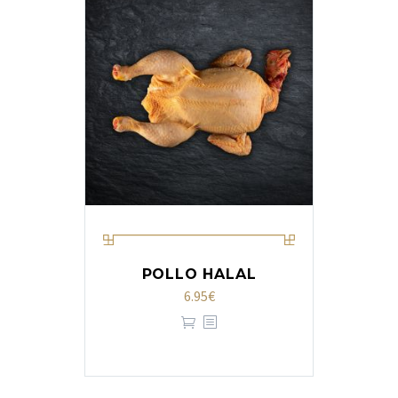
POLLO HALAL
6.95
€