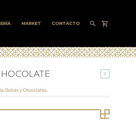
ERÍA
MARKET
CONTACTO
CHOCOLATE
a, Dulces y Chocolates
.