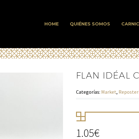
HOME
QUIÉNES SOMOS
CARNIC
FLAN IDÉAL 
Categorías:
Market
,
Reposteri
1.05
€