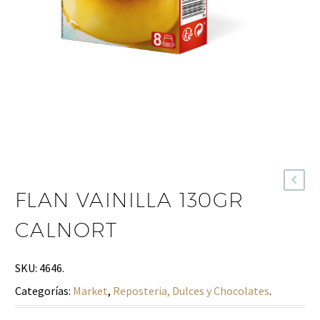
FLAN VAINILLA 130GR
CALNORT
SKU:
4646
.
Categorías:
Market
,
Reposteria, Dulces y Chocolates
.