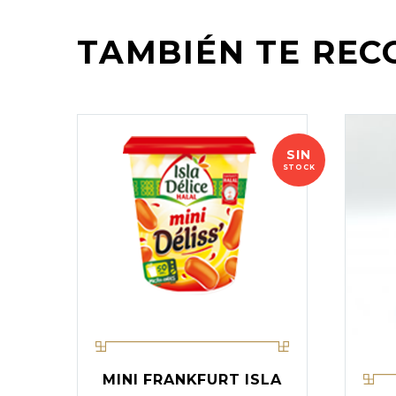
TAMBIÉN TE RE
SIN
STOCK
MINI FRANKFURT ISLA