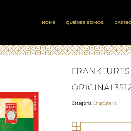
HOME
QUIÉNES SOMOS
CARNIC
FRANKFURTS 
ORIGINAL351
Categoría:
Charcutería
.