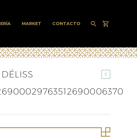
ERÍA
MARKET
CONTACTO
DÉLISS
26900029763512690006370