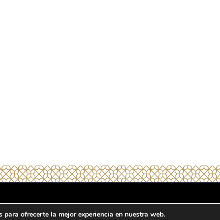
e privacidad
Condiciones generales
Términos y condiciones de venta
 para ofrecerte la mejor experiencia en nuestra web.