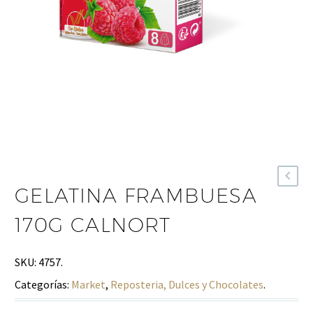
GELATINA FRAMBUESA
170G CALNORT
SKU:
4757
.
Categorías:
Market
,
Reposteria, Dulces y Chocolates
.