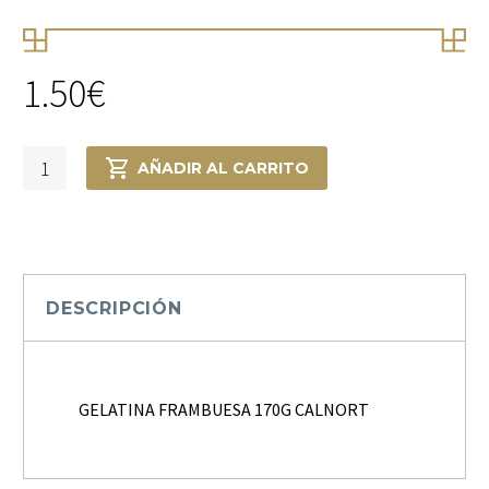
1.50
€
GELATINA
AÑADIR AL CARRITO
FRAMBUESA
170G
CALNORT
cantidad
DESCRIPCIÓN
GELATINA FRAMBUESA 170G CALNORT