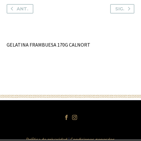
ANT.
SIG.
GELATINA FRAMBUESA 170G CALNORT
Política de privacidad
Condiciones generales