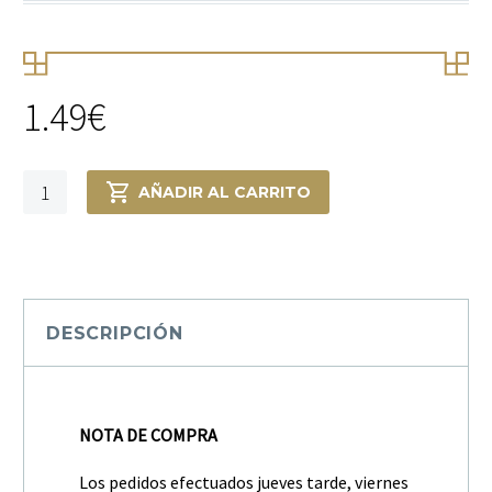
1.49
€
Jengibre
AÑADIR AL CARRITO
molido
Afnan
cantidad
DESCRIPCIÓN
NOTA DE COMPRA
Los pedidos efectuados jueves tarde, viernes