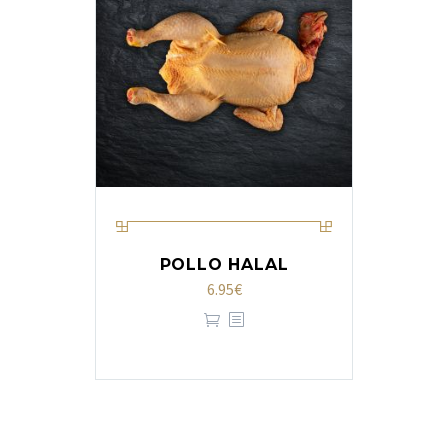
POLLO HALAL
6.95
€