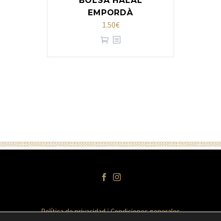
BOLSA HALAL
EMPORDÀ
1.50
€
Política de privacidad
Condiciones generales