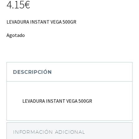
4.15
€
LEVADURA INSTANT VEGA 500GR
Agotado
DESCRIPCIÓN
LEVADURA INSTANT VEGA 500GR
INFORMACIÓN ADICIONAL