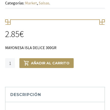
Categorías:
Market
,
Salsas
.
2.85
€
MAYONESA ISLA DELICE 300GR
MAYONESA
AÑADIR AL CARRITO
ISLA
DELICE
300GR
cantidad
DESCRIPCIÓN