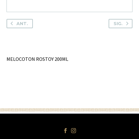
ANT.
SIG.
MELOCOTON ROSTOY 200ML