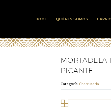
HOME
QUIÉNES SOMOS
CARNIC
MORTADELA 
PICANTE
Categoría:
Charcutería
.