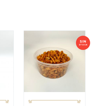
SIN
STOCK