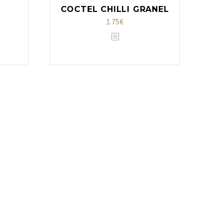
COCTEL CHILLI GRANEL
1.75
€