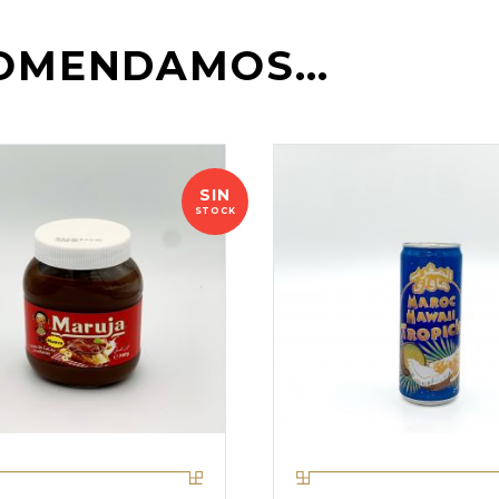
COMENDAMOS…
SIN
STOCK