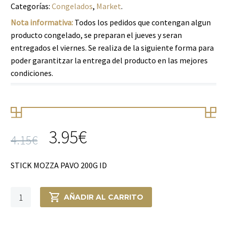
Categorías:
Congelados
,
Market
.
Nota informativa:
Todos los pedidos que contengan algun
producto congelado, se preparan el jueves y seran
entregados el viernes. Se realiza de la siguiente forma para
poder garantitzar la entrega del producto en las mejores
condiciones.
3.95
€
4.15
€
STICK MOZZA PAVO 200G ID
STICK
AÑADIR AL CARRITO
MOZZA
PAVO