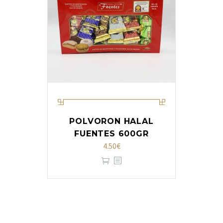
POLVORON HALAL
FUENTES 600GR
4.50
€