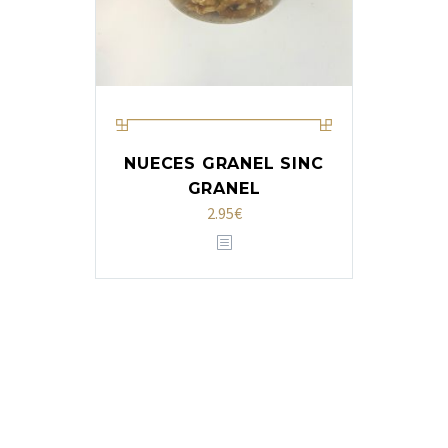
NUECES GRANEL SINC
GRANEL
2.95
€