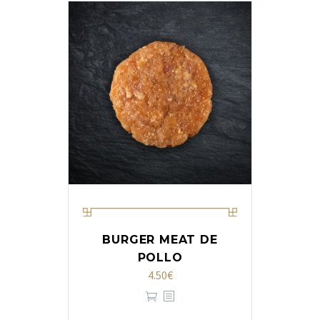
BURGER MEAT DE
POLLO
4.50
€