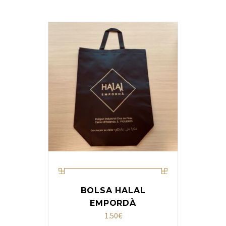
BOLSA HALAL
EMPORDÀ
1.50
€