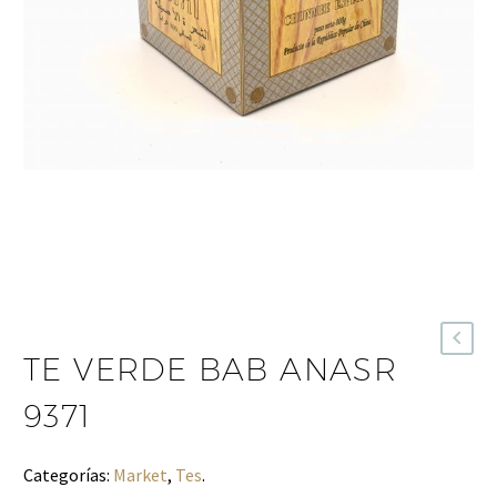
TE VERDE BAB ANASR
9371
Categorías:
Market
,
Tes
.