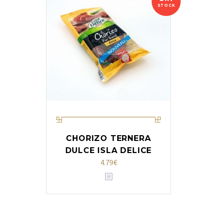
STOCK
CHORIZO TERNERA
DULCE ISLA DELICE
4.79
€