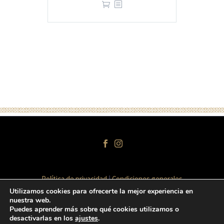
Política de privacidad
Condiciones generales
Términos y condiciones de venta
Aviso legal
Utilizamos cookies para ofrecerte la mejor experiencia en
nuestra web.
Puedes aprender más sobre qué cookies utilizamos o
desactivarlas en los
ajustes
.