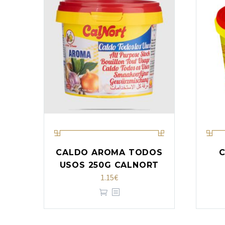
CALDO AROMA TODOS
C
USOS 250G CALNORT
1.15
€