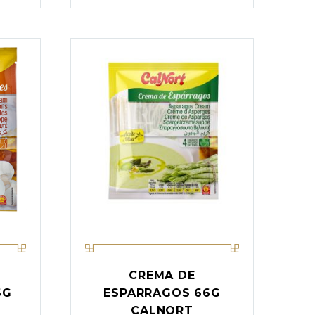
CREMA DE
6G
ESPARRAGOS 66G
CALNORT