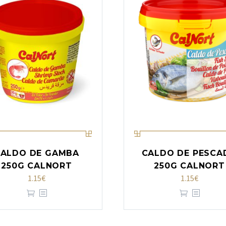
ALDO DE GAMBA
CALDO DE PESCA
250G CALNORT
250G CALNORT
1.15
€
1.15
€