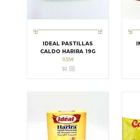
IDEAL PASTILLAS
I
CALDO HARIRA 19G
0.55
€