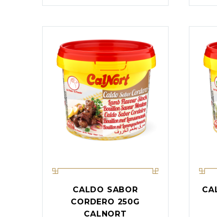
CALDO SABOR
CA
CORDERO 250G
CALNORT