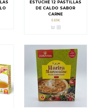
LLAS
ESTUCHE 12 PASTILLAS
LLO
DE CALDO SABOR
CARNE
0.69
€