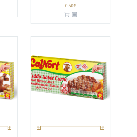
0.50
€