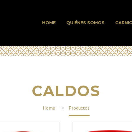
HOME
QUIÉNES SOMOS
CARNIC
CALDOS
Home
Productos