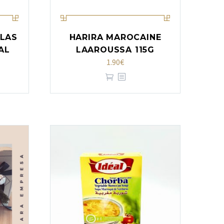
LLAS
HARIRA MAROCAINE
AL
LAAROUSSA 115G
1.90
€