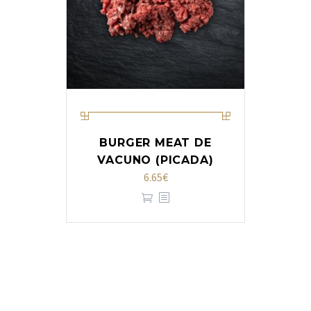
BURGER MEAT DE
VACUNO (PICADA)
6.65
€