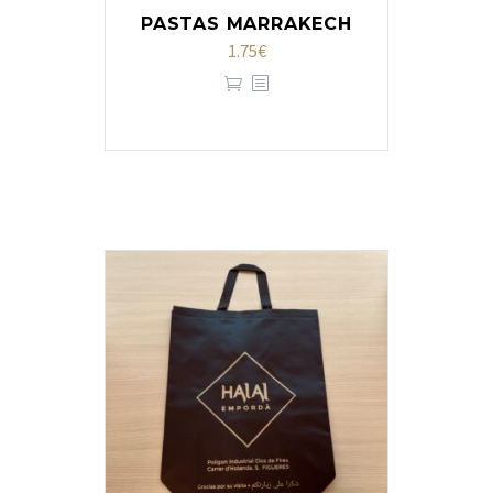
PASTAS MARRAKECH
1.75
€