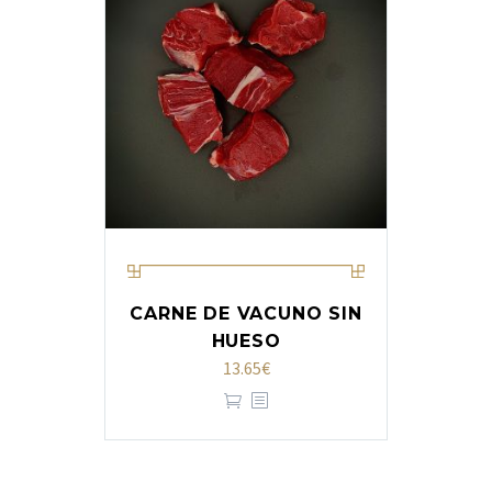
CARNE DE VACUNO SIN
HUESO
13.65
€