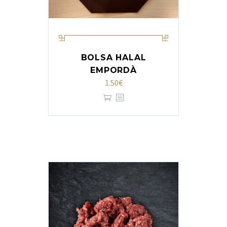
BOLSA HALAL
EMPORDÀ
1.50
€