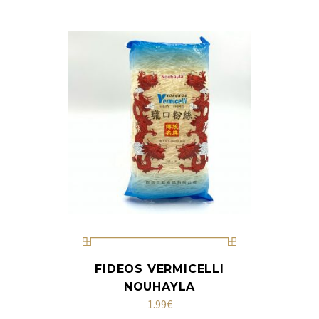
FIDEOS VERMICELLI
NOUHAYLA
1.99
€