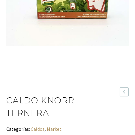
CALDO KNORR
TERNERA
Categorías:
Caldos
,
Market
.