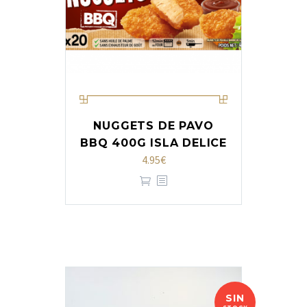
NUGGETS DE PAVO
BBQ 400G ISLA DELICE
4.95
€
SIN