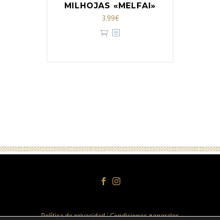
MILHOJAS «MELFAI»
3.99
€
Política de privacidad
Condiciones generales