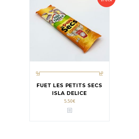
STOCK
FUET LES PETITS SECS
ISLA DELICE
5.50
€