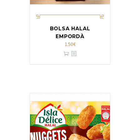
BOLSA HALAL
EMPORDÀ
1.50
€