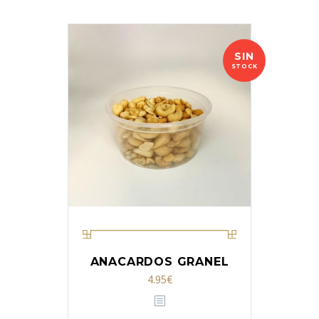
SIN
STOCK
ANACARDOS GRANEL
4.95
€