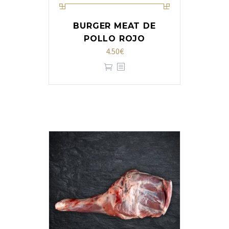
BURGER MEAT DE
POLLO ROJO
4.50
€