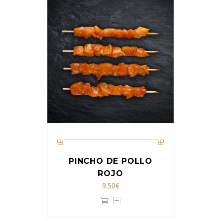
PINCHO DE POLLO
ROJO
9.50
€