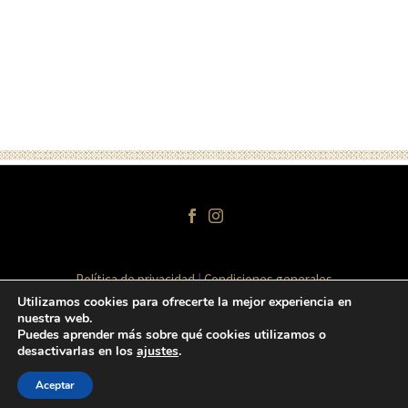
Política de privacidad
Condiciones generales
Términos y condiciones de venta
Aviso legal
Utilizamos cookies para ofrecerte la mejor experiencia en
nuestra web.
Puedes aprender más sobre qué cookies utilizamos o
desactivarlas en los
ajustes
.
2020 © Copyrights Halal Emporda
Aceptar