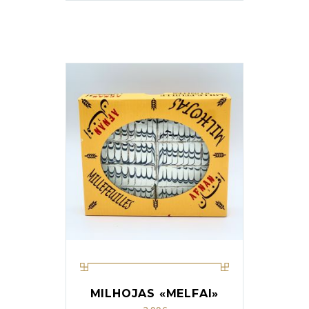
MILHOJAS «MELFAI»