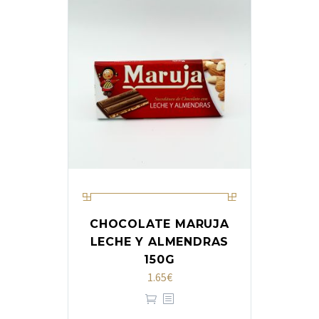
CHOCOLATE MARUJA
LECHE Y ALMENDRAS
150G
1.65
€