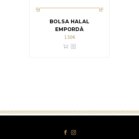
BOLSA HALAL
EMPORDÀ
1.50
€